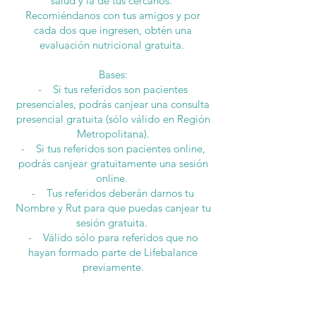
salud y la de tus cercanos.
Recomiéndanos con tus amigos y por
cada dos que ingresen, obtén una
evaluación nutricional gratuita.
Bases:
- Si tus referidos son pacientes
presenciales, podrás canjear una consulta
presencial gratuita (sólo válido en Región
Metropolitana).
- Si tus referidos son pacientes online,
podrás canjear gratuitamente una sesión
online.
- Tus referidos deberán darnos tu
Nombre y Rut para que puedas canjear tu
sesión gratuita.
- Válido sólo para referidos que no
hayan formado parte de Lifebalance
previamente.